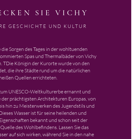
ECKEN SIE VICHY
RE GESCHICHTE UND KULTUR
e die Sorgen des Tages in der wohltuenden
ommierten Spas und Thermalbäder von Vichy
. T
Die Königin der Kurorte wurde von den
t, die ihre Städte rund um die natürlichen
heißen Quellen errichteten.
 zum UNESCO-Weltkulturerbe ernannt und
e der prächtigsten Architekturen Europas, von
bis hin zu Meisterwerken des Jugendstils und
Dieses Wasser ist für seine heilenden und
Eigenschaften bekannt und schon seit der
 Quelle des Wohlbefindens. Lassen Sie das
ser auf sich wirken, während Sie in den nahe