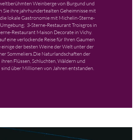
 weltberühmten Weinberge von Burgund und
en Sie ihre jahrhundertealten Geheimnisse mit
die lokale Gastronomie mit Michelin-Sterne-
er Umgebung;
3-Sterne-Restaurant Troisgros in
erne-Restaurant Maison Decorate in Vichy.
 auf eine verlockende Reise für Ihren Gaumen
e einige der besten Weine der Welt unter der
ner Sommeliers.
Die Naturlandschaften der
 ihren Flüssen, Schluchten, Wäldern und
 sind über Millionen von Jahren entstanden.