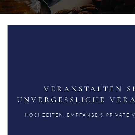
VERANSTALTEN SI
UNVERGESSLICHE VER
HOCHZEITEN, EMPFÄNGE & PRIVATE