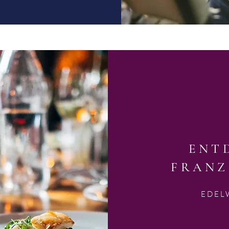
ENT
FRANZ
EDEL