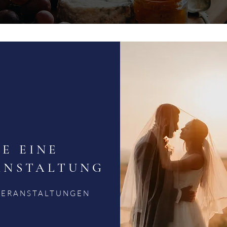
E EINE
ANSTALTUNG
 VERANSTALTUNGEN