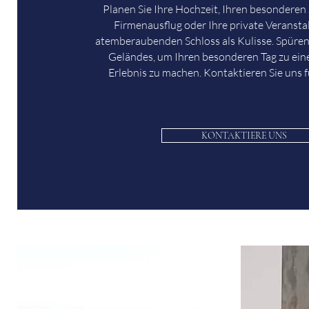
Planen Sie Ihre Hochzeit, Ihren besonderen 
Firmenausflug oder Ihre private Veranst
atemberaubenden Schloss als Kulisse. Spüren
Geländes, um Ihren besonderen Tag zu ei
Erlebnis zu machen. Kontaktieren Sie uns f
KONTAKTIERE UNS