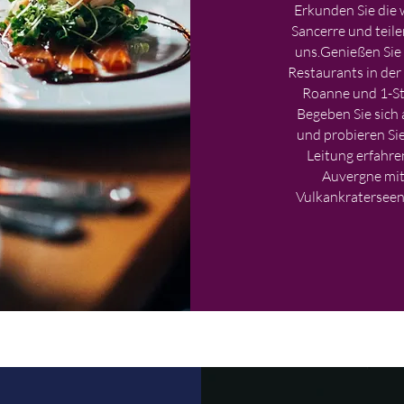
Erkunden Sie die
Sancerre und teil
uns.
Genießen Sie 
Restaurants in d
Roanne und 1-St
Begeben Sie sich
und probieren Si
Leitung erfahre
Auvergne mit
Vulkankraterseen