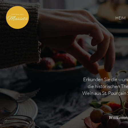
HEIM
Erkunden Sie die wu
die historischen Th
Wein aus St. Pourçain
Willkomm