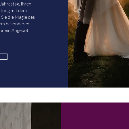
Jahrestag, Ihren
altung mit dem
 Sie die Magie des
nem besonderen
ür ein Angebot.