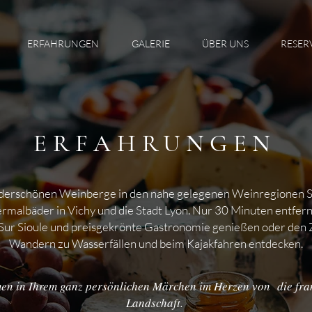
ERFAHRUNGEN
GALERIE
ÜBER UNS
RESER
ERFAHRUNGEN
nderschönen Weinberge in den nahe gelegenen Weinregionen S
ermalbäder in Vichy und die Stadt Lyon. Nur 30 Minuten entfern
 Sur Sioule und preisgekrönte Gastronomie genießen oder den
Wandern zu Wasserfällen und beim Kajakfahren entdecken.
en in Ihrem ganz persönlichen Märchen im Herzen von die fra
Landschaft.