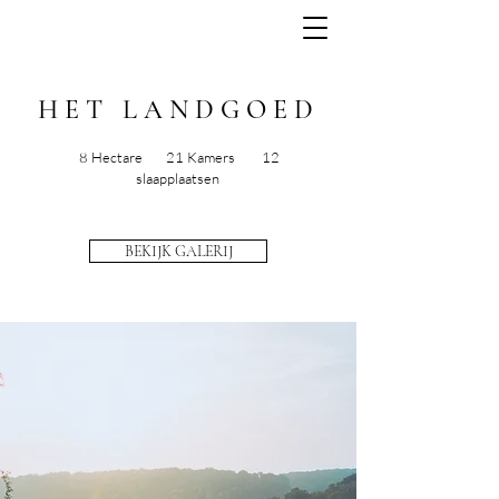
HET LANDGOED
8 Hectare 21 Kamers 12
slaapplaatsen
BEKIJK GALERIJ