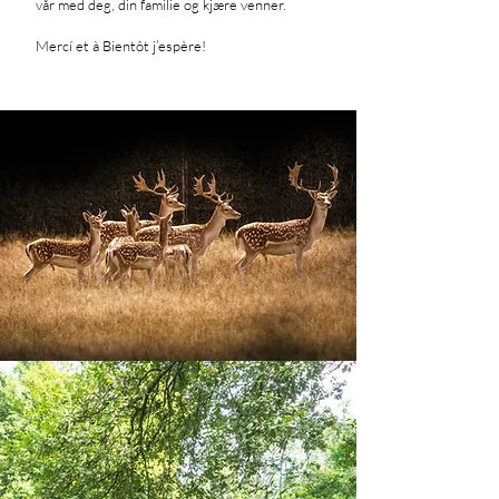
vår med deg, din familie og kjære venner.
Mercí et à Bientôt j’espère!